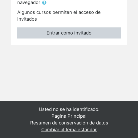
navegador
Algunos cursos permiten el acceso de
invitados
Entrar como invitado
Usted no se ha identificado.
Página Principal
Resumen de conservación de datos
Cambiar al tema estándar