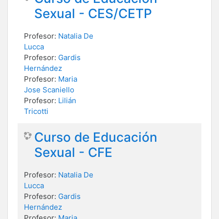
Sexual - CES/CETP
Profesor:
Natalia De
Lucca
Profesor:
Gardis
Hernández
Profesor:
Maria
Jose Scaniello
Profesor:
Lilián
Tricotti
Curso de Educación
Sexual - CFE
Profesor:
Natalia De
Lucca
Profesor:
Gardis
Hernández
Profesor:
Maria