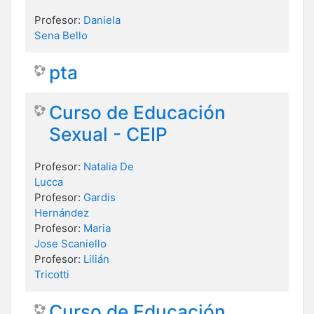
Profesor:
Daniela
Sena Bello
pta
Curso de Educación
Sexual - CEIP
Profesor:
Natalia De
Lucca
Profesor:
Gardis
Hernández
Profesor:
Maria
Jose Scaniello
Profesor:
Lilián
Tricotti
Curso de Educación